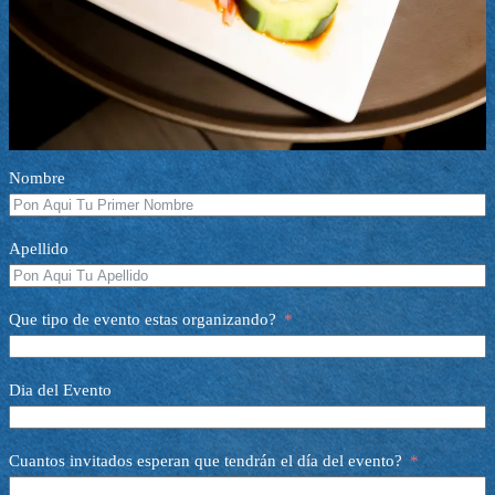
Nombre
Apellido
Que tipo de evento estas organizando?
Dia del Evento
Cuantos invitados esperan que tendrán el día del evento?