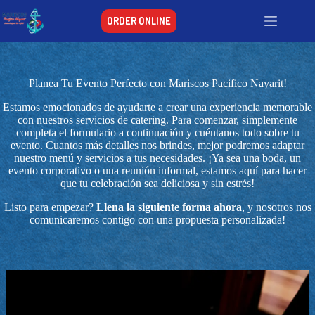
Saltar
al
ORDER ONLINE
contenido
Planea Tu Evento Perfecto con Mariscos Pacifico Nayarit!
Estamos emocionados de ayudarte a crear una experiencia memorable
con nuestros servicios de catering. Para comenzar, simplemente
completa el formulario a continuación y cuéntanos todo sobre tu
evento. Cuantos más detalles nos brindes, mejor podremos adaptar
nuestro menú y servicios a tus necesidades. ¡Ya sea una boda, un
evento corporativo o una reunión informal, estamos aquí para hacer
que tu celebración sea deliciosa y sin estrés!
Listo para empezar?
Llena la siguiente forma ahora
, y nosotros nos
comunicaremos contigo con una propuesta personalizada!